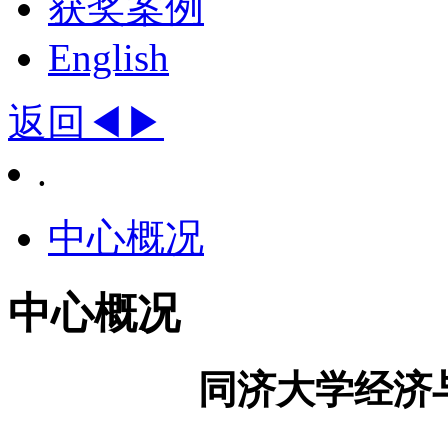
获奖案例
English
返回◀
▶
.
中心概况
中心概况
同济大学经济