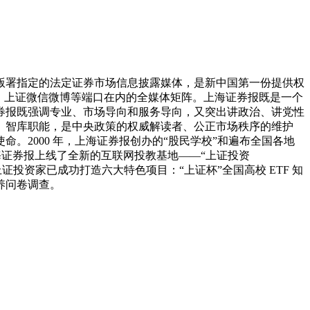
闻出版署指定的法定证券市场信息披露媒体，是新中国第一份提供权
频、上证微信微博等端口在内的全媒体矩阵。上海证券报既是一个
券报既强调专业、市场导向和服务导向，又突出讲政治、讲党性
、智库职能，是中央政策的权威解读者、公正市场秩序的维护
2000 年，上海证券报创办的“股民学校”和遍布全国各地
上海证券报上线了全新的互联网投教基地——“上证投资
，上证投资家已成功打造六大特色项目：“上证杯”全国高校 ETF 知
养问卷调查。