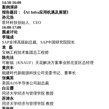
14:50-16:00
案例演讲
报告题目：《AI Infra应用机遇及展望》
孙元浩
星环科技创始人、CEO
16:00-17:00
圆桌讨论
李瑞成
SAP全球高级副总裁、SAP中国研究院院长
袁 磊
宝钢工程技术集团总工程师
陈先法
可耐福（KNAUF）天花解决方案事业部北亚区总经理
黄庆丰
能建时代新能源科技公司党委书记、董事长
张佩英
美国AOS半导体公司副总裁
白云霞
同济大学经济与管理学院 教授
苏涛永
同济大学经济与管理学院 教授
苏依依