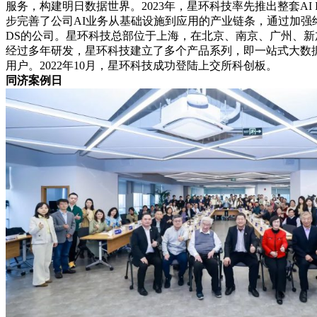
服务，构建明日数据世界。2023年，星环科技率先推出整套AI INF
步完善了公司AI业务从基础设施到应用的产业链条，通过加强终
DS的公司。星环科技总部位于上海，在北京、南京、广州、
经过多年研发，星环科技建立了多个产品系列，即一站式大数据
用户。2022年10月，星环科技成功登陆上交所科创板。
同济案例日