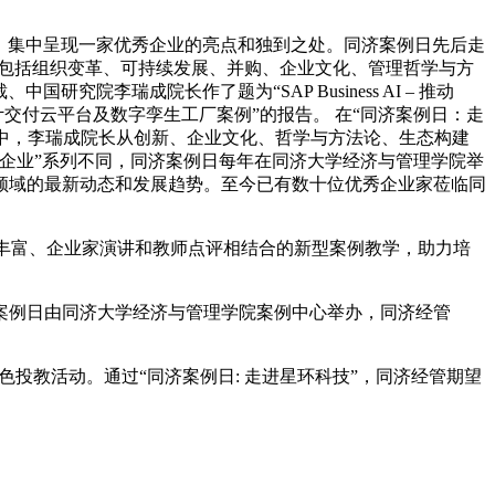
式，集中呈现一家优秀企业的亮点和独到之处。同济案例日先后走
的主题包括组织变革、可持续发展、并购、企业文化、管理哲学与方
院李瑞成院长作了题为“SAP Business AI – 推动
计交付云平台及数字孪生工厂案例”的报告。 在“同济案例日：走
动中，李瑞成院长从创新、企业文化、哲学与方法论、生态构建
走进企业”系列不同，同济案例日每年在同济大学经济与管理学院举
些领域的最新动态和发展趋势。至今已有数十位优秀企业家莅临同
容丰富、企业家演讲和教师点评相结合的新型案例教学，助力培
案例日由同济大学经济与管理学院案例中心举办，同济经管
投教活动。通过“同济案例日: 走进星环科技”，同济经管期望