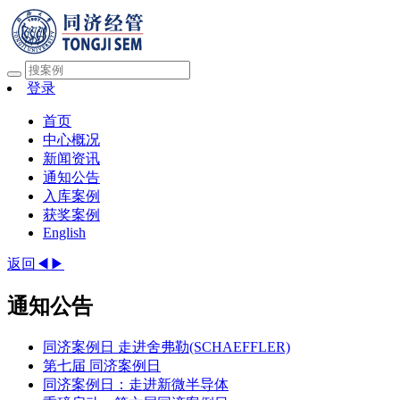
登录
首页
中心概况
新闻资讯
通知公告
入库案例
获奖案例
English
返回◀
▶
通知公告
同济案例日 走进舍弗勒(SCHAEFFLER)
第七届 同济案例日
同济案例日：走进新微半导体