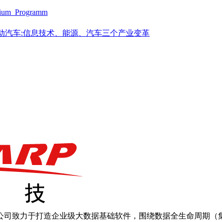
m_Programm
智能电动汽车:信息技术、能源、汽车三个产业变革
创立，公司致力于打造企业级大数据基础软件，围绕数据全生命周