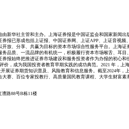
5年开始由新华社主管和主办。上海证券报是中国证监会和国家新
证券报已形成包括上证报、中国证券网、上证APP、上证音视
以开放、分享、共赢为目标的资本市场综合性服务平台。上海证
服务品质、一流品牌的有机统一，积极履行资本市场喉舌、耳目
券报始终把推进证券市场建设和服务投资者作为办报的初心和使命。
高度评价，成为我国投资者教育早期实践的成功典范。2021 年，
网，面向公众开展证券期货知识普及、风险教育和信息服务。截至2024年
告大赛、百位专家投教行、高质量国民教育课程、大学生财富素
漕路88号B栋11楼