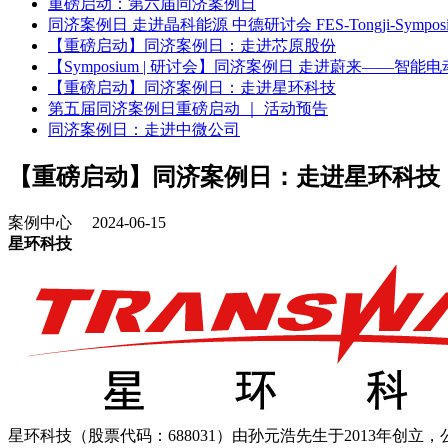
重磅启动：第六届同济案例日
同济案例日 走进晶科能源 中德研讨会 FES-Tongji-Symposiu
【重磅启动】同济案例日：走进芯原股份
【Symposium | 研讨会】同济案例日 走进蔚来——
【重磅启动】同济案例日：走进星环科技
第五届同济案例日重磅启动 ｜ 活动预告
同济案例日：走进中微公司
【重磅启动】同济案例日：走进星环科技
案例中心 2024-06-15
星环科技
星环科技（股票代码：688031）由孙元浩先生于2013年