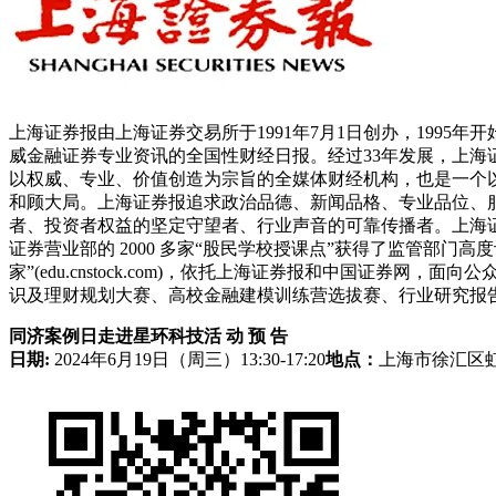
上海证券报由上海证券交易所于1991年7月1日创办，199
威金融证券专业资讯的全国性财经日报。经过33年发展，上海
以权威、专业、价值创造为宗旨的全媒体财经机构，也是一个
和顾大局。上海证券报追求政治品德、新闻品格、专业品位、
者、投资者权益的坚定守望者、行业声音的可靠传播者。上海证
证券营业部的 2000 多家“股民学校授课点”获得了监管部门
家”(edu.cnstock.com)，依托上海证券报和中国证券
识及理财规划大赛、高校金融建模训练营选拔赛、行业研究报
同济案例日
走进星环科技
活 动 预 告
日期:
2024年6月19日（周三）13:30-17:20
地点：
上海市徐汇区虹