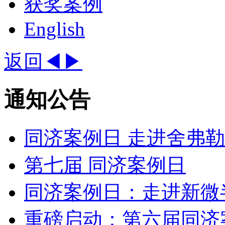
获奖案例
English
返回◀
▶
通知公告
同济案例日 走进舍弗勒(S
第七届 同济案例日
同济案例日：走进新微
重磅启动：第六届同济