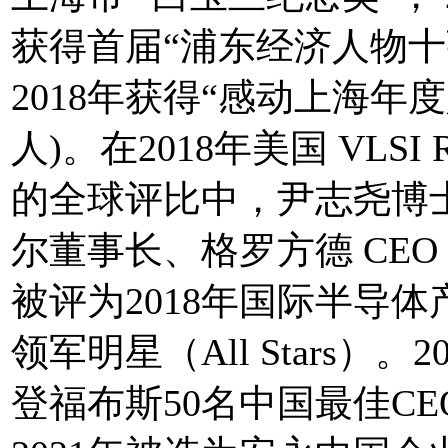
获得首届“浦东经济人物十
2018年获得“感动上海年度人
人)。在2018年美国 VLSI Re
的全球评比中，尹志尧博
尔董事长、格罗方德 CEO
被评为2018年国际半导体
领军明星（All Stars）。2
登福布斯50名中国最佳CE