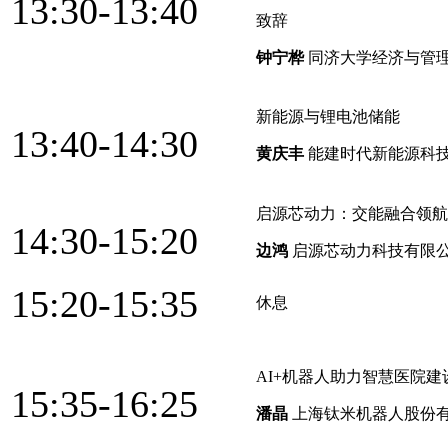
13:30-13:40
致辞
钟宁桦
同济大学经济与管理
新能源与锂电池储能
13:40-14:30
黄庆丰
能建时代新能源科
启源芯动力：交能融合领航
14:30-15:20
边鸿
启源芯动力科技有限公
15:20-15:35
休息
AI+机器人助力智慧医院建
15:35-16:25
潘晶
上海钛米机器人股份有