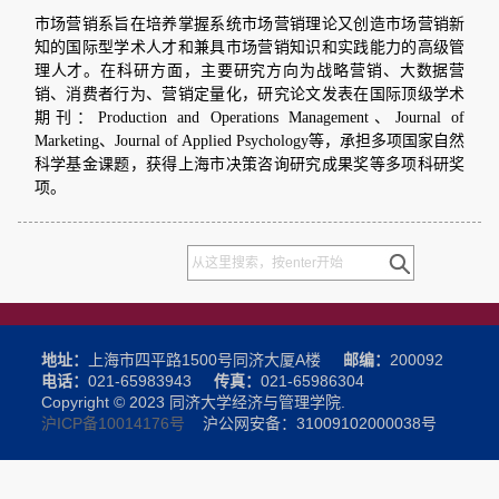
市场营销系旨在培养掌握系统市场营销理论又创造市场营销新
知的国际型学术人才和兼具市场营销知识和实践能力的高级管
理人才。在科研方面，主要研究方向为战略营销、大数据营
销、消费者行为、营销定量化，研究论文发表在国际顶级学术
期刊：Production and Operations Management、Journal of
Marketing、Journal of Applied Psychology等，承担多项国家自然
科学基金课题，获得上海市决策咨询研究成果奖等多项科研奖
项。
地址：
上海市四平路1500号同济大厦A楼
邮编：
200092
电话：
021-65983943
传真：
021-65986304
Copyright © 2023 同济大学经济与管理学院.
沪ICP备10014176号
沪公网安备：31009102000038号