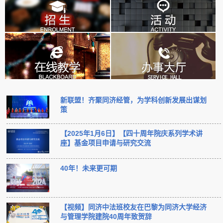
新联盟！齐聚同济经管，为学科创新发展出谋划
策
【2025年1月6日】【四十周年院庆系列学术讲
座】基金项目申请与研究交流
40年！未来更可期
【视频】同济中法班校友在巴黎为同济大学经济
与管理学院建院40周年致贺辞