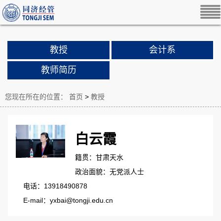
教授
会计系
教师简历
您现在所在的位置：
首页
>
教授
白云霞
籍贯：甘肃天水
政治面貌：无党派人士
电话：13918490878
E-mail：yxbai@tongji.edu.cn